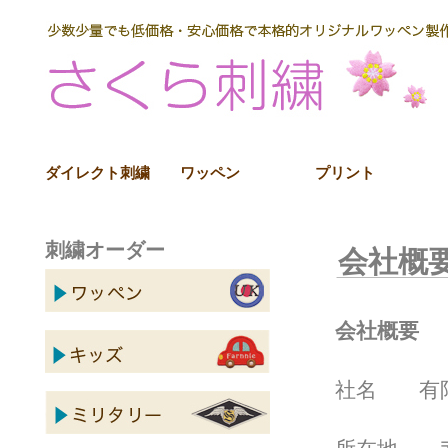
ダイレクト刺繍
ワッペン
プリント
刺繍オーダー
会社概
会社概要
社名 有限